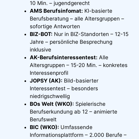
10 Min. – jugendgerecht
AMS Berufsinfomat:
KI-basierte
Berufsberatung – alle Altersgruppen –
sofortige Antworten
BIZ-BOT:
Nur in BIZ-Standorten – 12-15
Jahre – persönliche Besprechung
inklusive
AK-Berufsinteressentest:
Alle
Altersgruppen – 15-20 Min. – konkretes
Interessenprofil
JOPSY (AK):
Bild-basierter
Interessentest – besonders
niedrigschwellig
BOs Welt (WKO):
Spielerische
Berufserkundung ab 12 – animierte
Berufswelt
BIC (WKO):
Umfassende
Informationsplattform – 2.000 Berufe –