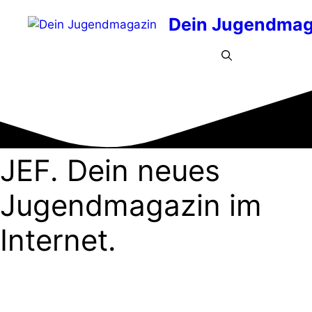
Zum
Dein Jugendmag
Inhalt
springen
Menü
JEF.
Dein neues
Jugendmagazin
im
Internet.