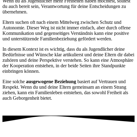
Wenn du als Jugendlicher mehr Freiheiten haben möchtest, solltest
du auch bereit sein, Verantwortung für deine Entscheidungen zu
übernehmen.
Eltern suchen oft nach einem Mittelweg zwischen Schutz und
Autonomie. Dieser Weg ist nicht immer einfach, aber durch offene
Kommunikation und gegenseitiges Verständnis kann eine positive
und unterstützende Familienbeziehung gefördert werden.
In diesem Kontext ist es wichtig, dass du als Jugendlicher deine
Bedürfnisse und Wünsche klar artikulierst und deine Eltern dir dabei
zuhören und deine Perspektive verstehen. So kann eine Atmosphäre
der Kooperation entstehen, in der beide Seiten ihre Standpunkte
einbringen können.
Eine solche
ausgewogene Beziehung
basiert auf Vertrauen und
Respekt. Wenn du und deine Eltern gemeinsam an einem Strang
ziehen, kann ein Familienleben entstehen, das sowohl Freiheit als
auch Geborgenheit bietet.