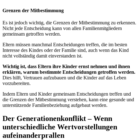
Grenzen der Mitbestimmung
Es ist jedoch wichtig, die Grenzen der Mitbestimmung zu erkennen.
Nicht jede Entscheidung kann von allen Familienmitgliedern
gemeinsam getroffen werden.
Eltern müssen manchmal Entscheidungen treffen, die im besten
Interesse des Kindes oder der Familie sind, auch wenn das Kind
nicht vollständig damit einverstanden ist.
Wichtig ist, dass Eltern ihre Kinder ernst nehmen und ihnen
erklären, warum bestimmte Entscheidungen getroffen werden.
Dies hilft, Vertrauen aufzubauen und die Kinder auf das Leben
vorzubereiten.
Indem Eltern und Kinder gemeinsam Entscheidungen treffen und
die Grenzen der Mitbestimmung verstehen, kann eine gesunde und
unterstützende Familienbeziehung aufgebaut werden.
Der Generationenkonflikt – Wenn
unterschiedliche Wertvorstellungen
aufeinanderprallen