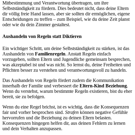
Mitbestimmung und Verantwortung übertragen, um ihre
Selbstständigkeit zu fördern. Dies bedeutet nicht, dass deine Eltern
dir völlig freie Hand lassen, aber sie sollten dir ermöglichen, eigene
Entscheidungen zu treffen – zum Beispiel, wie du deine Zeit planst
oder wie du dein Zimmer gestaltest.
Aushandeln von Regeln statt Diktieren
Ein wichtiger Schritt, um deine Selbstständigkeit zu stärken, ist das
Aushandeln von
Familienregeln
. Anstatt Regeln einfach
vorzugeben, sollten Eltern und Jugendliche gemeinsam besprechen,
was akzeptabel ist und was nicht. So lernst du, deine Freiheiten und
Pflichten besser zu verstehen und verantwortungsvoll zu handeln.
Das Aushandeln von Regeln fördert zudem die Kommunikation
innerhalb der Familie und verbessert die
Eltern-Kind Beziehung
.
Wenn du verstehst, warum bestimmte Regeln existieren, bist du eher
bereit, sie zu befolgen.
Wenn du eine Regel brichst, ist es wichtig, dass die Konsequenzen
fair und vorher besprochen sind.
Strafen
können negative Gefühle
hervorrufen und die Beziehung zu deinen Eltern belasten.
Konsequenzen hingegen helfen dir, aus deinen Fehlern zu lernen
und dein Verhalten anzupassen.