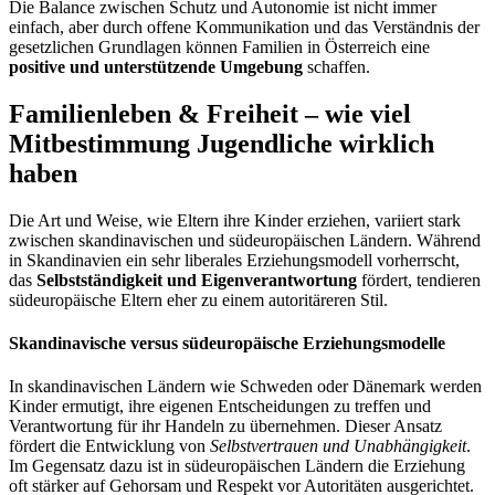
Die Balance zwischen Schutz und Autonomie ist nicht immer
einfach, aber durch offene Kommunikation und das Verständnis der
gesetzlichen Grundlagen können Familien in Österreich eine
positive und unterstützende Umgebung
schaffen.
Familienleben & Freiheit – wie viel
Mitbestimmung Jugendliche wirklich
haben
Die Art und Weise, wie Eltern ihre Kinder erziehen, variiert stark
zwischen skandinavischen und südeuropäischen Ländern. Während
in Skandinavien ein sehr liberales Erziehungsmodell vorherrscht,
das
Selbstständigkeit und Eigenverantwortung
fördert, tendieren
südeuropäische Eltern eher zu einem autoritäreren Stil.
Skandinavische versus südeuropäische Erziehungsmodelle
In skandinavischen Ländern wie Schweden oder Dänemark werden
Kinder ermutigt, ihre eigenen Entscheidungen zu treffen und
Verantwortung für ihr Handeln zu übernehmen. Dieser Ansatz
fördert die Entwicklung von
Selbstvertrauen und Unabhängigkeit
.
Im Gegensatz dazu ist in südeuropäischen Ländern die Erziehung
oft stärker auf Gehorsam und Respekt vor Autoritäten ausgerichtet.