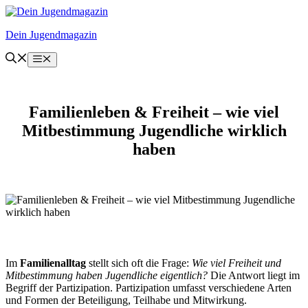
Zum
Inhalt
Dein Jugendmagazin
springen
Menü
Familienleben & Freiheit – wie viel
Mitbestimmung Jugendliche wirklich
haben
Im
Familienalltag
stellt sich oft die Frage:
Wie viel Freiheit und
Mitbestimmung haben Jugendliche eigentlich?
Die Antwort liegt im
Begriff der Partizipation. Partizipation umfasst verschiedene Arten
und Formen der Beteiligung, Teilhabe und Mitwirkung.