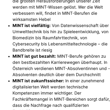
die größten Herausforderungen unserer Zeit
werden mit MINT-Wissen gelöst. Wer die Welt
verbessern will, findet in MINT-Berufen die
wirksamsten Hebel
MINT ist vielfältig:
Von Datenwissenschaft über
Umwelttechnik bis hin zu Spieleentwicklung, von
Biomedizin bis Raumfahrttechnik, von
Cybersecurity bis Lebensmitteltechnologie – die
Bandbreite ist riesig
MINT ist gut bezahlt:
MINT-Berufe gehören zu
den bestbezahlten Karrierewegen überhaupt. In
Österreich verdienen MINT-Absolventinnen und -
Absolventen deutlich über dem Durchschnitt
MINT ist zukunftssicher:
In einer zunehmend
digitalisierten Welt werden technische
Kompetenzen immer wichtiger. Der
Fachkräftemangel in MINT-Bereichen sorgt dafür,
dass die Nachfrage nach qualifizierten