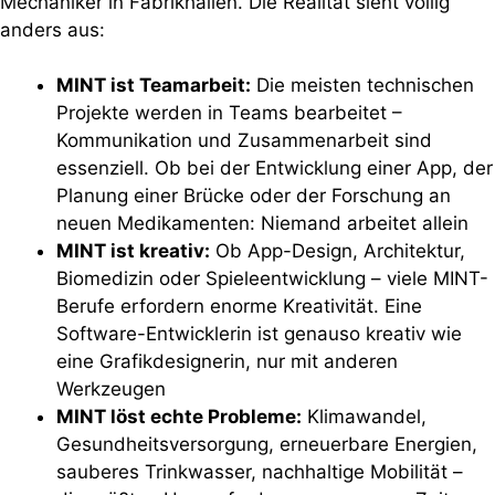
Mechaniker in Fabrikhallen. Die Realität sieht völlig
anders aus:
MINT ist Teamarbeit:
Die meisten technischen
Projekte werden in Teams bearbeitet –
Kommunikation und Zusammenarbeit sind
essenziell. Ob bei der Entwicklung einer App, der
Planung einer Brücke oder der Forschung an
neuen Medikamenten: Niemand arbeitet allein
MINT ist kreativ:
Ob App-Design, Architektur,
Biomedizin oder Spieleentwicklung – viele MINT-
Berufe erfordern enorme Kreativität. Eine
Software-Entwicklerin ist genauso kreativ wie
eine Grafikdesignerin, nur mit anderen
Werkzeugen
MINT löst echte Probleme:
Klimawandel,
Gesundheitsversorgung, erneuerbare Energien,
sauberes Trinkwasser, nachhaltige Mobilität –