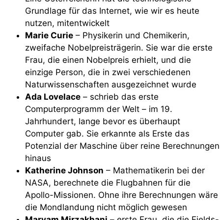
Grundlage für das Internet, wie wir es heute
nutzen, mitentwickelt
Marie Curie
– Physikerin und Chemikerin,
zweifache Nobelpreisträgerin. Sie war die erste
Frau, die einen Nobelpreis erhielt, und die
einzige Person, die in zwei verschiedenen
Naturwissenschaften ausgezeichnet wurde
Ada Lovelace
– schrieb das erste
Computerprogramm der Welt – im 19.
Jahrhundert, lange bevor es überhaupt
Computer gab. Sie erkannte als Erste das
Potenzial der Maschine über reine Berechnungen
hinaus
Katherine Johnson
– Mathematikerin bei der
NASA, berechnete die Flugbahnen für die
Apollo-Missionen. Ohne ihre Berechnungen wäre
die Mondlandung nicht möglich gewesen
Maryam Mirzakhani
– erste Frau, die die Fields-