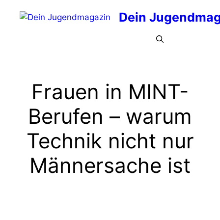
Zum
Dein Jugendmag
Inhalt
springen
Menü
Frauen in MINT-
Berufen – warum
Technik nicht nur
Männersache ist