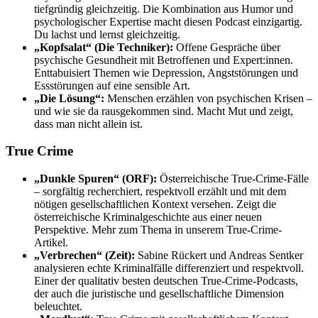
tiefgründig gleichzeitig. Die Kombination aus Humor und
psychologischer Expertise macht diesen Podcast einzigartig.
Du lachst und lernst gleichzeitig.
„Kopfsalat“ (Die Techniker):
Offene Gespräche über
psychische Gesundheit mit Betroffenen und Expert:innen.
Enttabuisiert Themen wie Depression, Angststörungen und
Essstörungen auf eine sensible Art.
„Die Lösung“:
Menschen erzählen von psychischen Krisen –
und wie sie da rausgekommen sind. Macht Mut und zeigt,
dass man nicht allein ist.
True Crime
„Dunkle Spuren“ (ORF):
Österreichische True-Crime-Fälle
– sorgfältig recherchiert, respektvoll erzählt und mit dem
nötigen gesellschaftlichen Kontext versehen. Zeigt die
österreichische Kriminalgeschichte aus einer neuen
Perspektive. Mehr zum Thema in unserem True-Crime-
Artikel.
„Verbrechen“ (Zeit):
Sabine Rückert und Andreas Sentker
analysieren echte Kriminalfälle differenziert und respektvoll.
Einer der qualitativ besten deutschen True-Crime-Podcasts,
der auch die juristische und gesellschaftliche Dimension
beleuchtet.