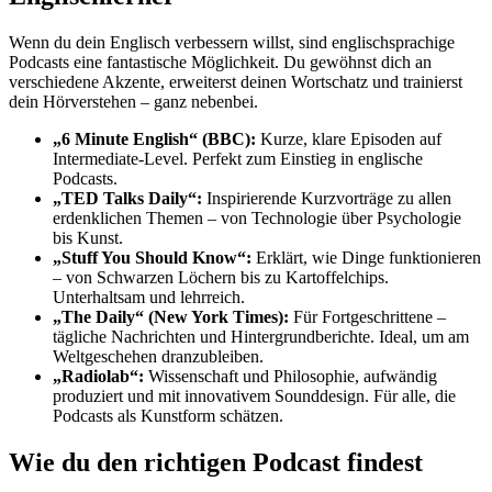
Wenn du dein Englisch verbessern willst, sind englischsprachige
Podcasts eine fantastische Möglichkeit. Du gewöhnst dich an
verschiedene Akzente, erweiterst deinen Wortschatz und trainierst
dein Hörverstehen – ganz nebenbei.
„6 Minute English“ (BBC):
Kurze, klare Episoden auf
Intermediate-Level. Perfekt zum Einstieg in englische
Podcasts.
„TED Talks Daily“:
Inspirierende Kurzvorträge zu allen
erdenklichen Themen – von Technologie über Psychologie
bis Kunst.
„Stuff You Should Know“:
Erklärt, wie Dinge funktionieren
– von Schwarzen Löchern bis zu Kartoffelchips.
Unterhaltsam und lehrreich.
„The Daily“ (New York Times):
Für Fortgeschrittene –
tägliche Nachrichten und Hintergrundberichte. Ideal, um am
Weltgeschehen dranzubleiben.
„Radiolab“:
Wissenschaft und Philosophie, aufwändig
produziert und mit innovativem Sounddesign. Für alle, die
Podcasts als Kunstform schätzen.
Wie du den richtigen Podcast findest