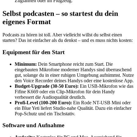
Zugfahrten oder im Flugzeug.
Selbst podcasten – so startest du dein
eigenes Format
Podcasts zu hören ist toll. Aber vielleicht willst du selbst einen
starten? Das ist einfacher als du denkst – und es muss nichts kosten:
Equipment für den Start
Minimum:
Dein Smartphone reicht zum Start. Die
eingebauten Mikrofone moderner Handys sind überraschend
gut, solange du in einer ruhigen Umgebung aufnimmst. Nutze
den Voice Recorder deines Handys oder eine kostenlose App.
Budget-Upgrade (30-50 Euro):
Ein USB-Mikrofon wie das
Fifine K669 oder ein Clip-Mikrofon für dein Handy
verbessert die Audioqualität deutlich.
Profi-Level (100-200 Euro):
Ein Rode NT-USB Mini oder
ein Blue Yeti liefert Studio-nahe Qualität. Dazu ein einfacher
Pop-Schutz und ein Tischstativ.
Software und Aufnahme