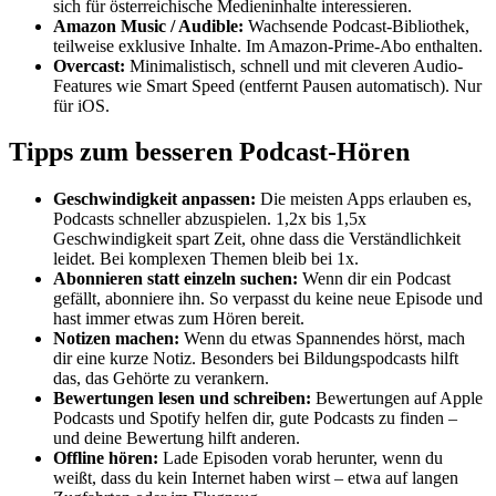
sich für österreichische Medieninhalte interessieren.
Amazon Music / Audible:
Wachsende Podcast-Bibliothek,
teilweise exklusive Inhalte. Im Amazon-Prime-Abo enthalten.
Overcast:
Minimalistisch, schnell und mit cleveren Audio-
Features wie Smart Speed (entfernt Pausen automatisch). Nur
für iOS.
Tipps zum besseren Podcast-Hören
Geschwindigkeit anpassen:
Die meisten Apps erlauben es,
Podcasts schneller abzuspielen. 1,2x bis 1,5x
Geschwindigkeit spart Zeit, ohne dass die Verständlichkeit
leidet. Bei komplexen Themen bleib bei 1x.
Abonnieren statt einzeln suchen:
Wenn dir ein Podcast
gefällt, abonniere ihn. So verpasst du keine neue Episode und
hast immer etwas zum Hören bereit.
Notizen machen:
Wenn du etwas Spannendes hörst, mach
dir eine kurze Notiz. Besonders bei Bildungspodcasts hilft
das, das Gehörte zu verankern.
Bewertungen lesen und schreiben:
Bewertungen auf Apple
Podcasts und Spotify helfen dir, gute Podcasts zu finden –
und deine Bewertung hilft anderen.
Offline hören:
Lade Episoden vorab herunter, wenn du
weißt, dass du kein Internet haben wirst – etwa auf langen