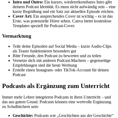
Intro und Outro:
Ein kurzes, wiedererkennbares Intro gibt
deinem Podcast Identität. Es muss nicht aufwändig sein – eine
kurze Begrüßung und ein Satz zur aktuellen Episode reichen.
Cover Art:
Ein ansprechendes Cover ist wichtig – es ist das
Erste, was potenzielle Hörer sehen. Canva bietet kostenlose
Templates speziell für Podcast-Cover.
Vermarktung
Teile deine Episoden auf Social Media – kurze Audio-Clips
als Teaser funktionieren besonders gut
Bitte Freunde, den Podcast zu bewerten und zu teilen
Vernetze dich mit anderen Podcast-Machern – gegenseitige
Empfehlungen sind die beste Werbung
Erstelle einen Instagram- oder TikTok-Account für deinen
Podcast
Podcasts als Ergänzung zum Unterricht
Immer mehr Lehrer integrieren Podcasts in ihren Unterricht – und
das aus gutem Grund. Podcasts können eine wertvolle Ergänzung
zu Schulbüchern sein:
Geschichte:
Podcasts wie „Geschichten aus der Geschichte“