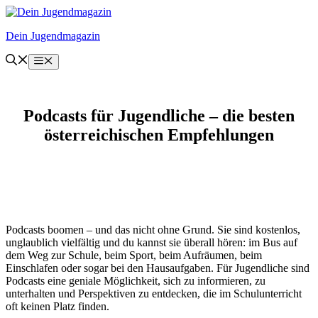
Zum
Inhalt
Dein Jugendmagazin
springen
Menü
Podcasts für Jugendliche – die besten
österreichischen Empfehlungen
Podcasts boomen – und das nicht ohne Grund. Sie sind kostenlos,
unglaublich vielfältig und du kannst sie überall hören: im Bus auf
dem Weg zur Schule, beim Sport, beim Aufräumen, beim
Einschlafen oder sogar bei den Hausaufgaben. Für Jugendliche sind
Podcasts eine geniale Möglichkeit, sich zu informieren, zu
unterhalten und Perspektiven zu entdecken, die im Schulunterricht
oft keinen Platz finden.