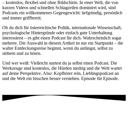
– kostenlos, flexibel und ohne Bildschirm. In einer Welt, die von
kurzen Videos und schnellen Schlagzeilen dominiert wird, sind
Podcasts ein willkommenes Gegengewicht: tiefgründig, persönlich
und immer griffbereit.
Ob du dich für österreichische Politik, internationale Wissenschaft,
psychologische Hintergründe oder einfach gute Unterhaltung
interessierst – es gibt einen Podcast für dich. Wahrscheinlich sogar
mehrere. Die Auswahl in diesem Artikel ist nur ein Startpunkt – die
wahre Entdeckungsreise beginnt, wenn du anfängst, selbst zu
stöbern und zu hören.
Und wer weiß: Vielleicht startest du ja selbst einen Podcast. Die
Werkzeuge sind kostenlos, die Hürden niedrig und die Welt wartet
auf deine Perspektive. Also: Kopfhörer rein, Lieblingspodcast an
und die Welt ein bisschen besser verstehen. Episode für Episode.