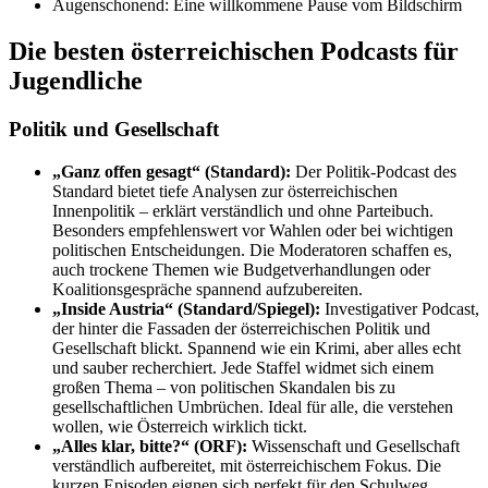
Augenschonend: Eine willkommene Pause vom Bildschirm
Die besten österreichischen Podcasts für
Jugendliche
Politik und Gesellschaft
„Ganz offen gesagt“ (Standard):
Der Politik-Podcast des
Standard bietet tiefe Analysen zur österreichischen
Innenpolitik – erklärt verständlich und ohne Parteibuch.
Besonders empfehlenswert vor Wahlen oder bei wichtigen
politischen Entscheidungen. Die Moderatoren schaffen es,
auch trockene Themen wie Budgetverhandlungen oder
Koalitionsgespräche spannend aufzubereiten.
„Inside Austria“ (Standard/Spiegel):
Investigativer Podcast,
der hinter die Fassaden der österreichischen Politik und
Gesellschaft blickt. Spannend wie ein Krimi, aber alles echt
und sauber recherchiert. Jede Staffel widmet sich einem
großen Thema – von politischen Skandalen bis zu
gesellschaftlichen Umbrüchen. Ideal für alle, die verstehen
wollen, wie Österreich wirklich tickt.
„Alles klar, bitte?“ (ORF):
Wissenschaft und Gesellschaft
verständlich aufbereitet, mit österreichischem Fokus. Die
kurzen Episoden eignen sich perfekt für den Schulweg.