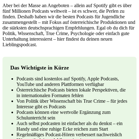
Aber bei der Masse an Angeboten – allein auf Spotify gibt es über
fünf Millionen Podcasts weltweit – ist es schwer, die Perlen zu
finden. Deshalb haben wir die besten Podcasts für Jugendliche
zusammengestellt – mit Fokus auf österreichische Produktionen und
die stärksten deutschsprachigen Empfehlungen. Egal ob du dich für
Politik, Wissenschaft, True Crime, Psychologie oder einfach gute
Unterhaltung interessierst – hier findest du deinen neuen
Lieblingspodcast.
Das Wichtigste in Kürze
Podcasts sind kostenlos auf Spotify, Apple Podcasts,
YouTube und anderen Plattformen verfügbar
Österreichische Podcasts bieten lokale Perspektiven, die
in internationalen Formaten fehlen
Von Politik über Wissenschaft bis True Crime – für jedes
Interesse gibt es Podcasts
Podcasts können eine wertvolle Ergänzung zum
Schulunterricht sein
Auch selbst podcasten ist einfacher als du denkst – ein
Handy und eine ruhige Ecke reichen zum Start
Regelmäßiges Podcast-Hören verbessert nachweislich