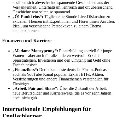
erzählen sich abwechselnd spannende Geschichten aus der
Vergangenheit. Unterhaltsam, lehrreich und oft überraschend.
Geschichte war selten so spannend.
„Ö1 Punkt eins“:
Täglich eine Stunde Live-Diskussion zu
aktuellen Themen mit Expert:innen und Hörer:innen-Anrufen.
Ideal, um verschiedene Perspektiven zu einem Thema
kennenzulernen.
Finanzen und Karriere
„Madame Moneypenny“:
Finanzbildung speziell für junge
Frauen – aber auch für alle anderen wertvoll. Erklärt
Sparstrategien, Investieren und den Umgang mit Geld ohne
Fachchinesisch.
„Finanzfluss“:
Der bekannteste deutsche Finanz-Podcast,
auch als YouTube-Kanal populär. Erklärt ETFs, Aktien,
Versicherungen und andere Finanzthemen verständlich für
Einsteiger.
„Arbeit, Pair and Share“:
Über die Zukunft der Arbeit,
neue Berufsbilder und Karrierewege, die es vor zehn Jahren
noch nicht gab.
Internationale Empfehlungen für
Englischlerner