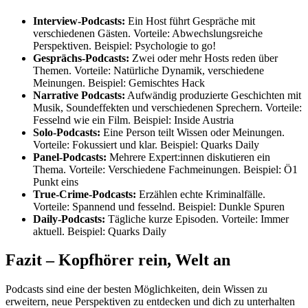
Interview-Podcasts:
Ein Host führt Gespräche mit
verschiedenen Gästen. Vorteile: Abwechslungsreiche
Perspektiven. Beispiel: Psychologie to go!
Gesprächs-Podcasts:
Zwei oder mehr Hosts reden über
Themen. Vorteile: Natürliche Dynamik, verschiedene
Meinungen. Beispiel: Gemischtes Hack
Narrative Podcasts:
Aufwändig produzierte Geschichten mit
Musik, Soundeffekten und verschiedenen Sprechern. Vorteile:
Fesselnd wie ein Film. Beispiel: Inside Austria
Solo-Podcasts:
Eine Person teilt Wissen oder Meinungen.
Vorteile: Fokussiert und klar. Beispiel: Quarks Daily
Panel-Podcasts:
Mehrere Expert:innen diskutieren ein
Thema. Vorteile: Verschiedene Fachmeinungen. Beispiel: Ö1
Punkt eins
True-Crime-Podcasts:
Erzählen echte Kriminalfälle.
Vorteile: Spannend und fesselnd. Beispiel: Dunkle Spuren
Daily-Podcasts:
Tägliche kurze Episoden. Vorteile: Immer
aktuell. Beispiel: Quarks Daily
Fazit – Kopfhörer rein, Welt an
Podcasts sind eine der besten Möglichkeiten, dein Wissen zu
erweitern, neue Perspektiven zu entdecken und dich zu unterhalten