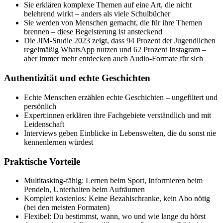
Sie erklären komplexe Themen auf eine Art, die nicht
belehrend wirkt – anders als viele Schulbücher
Sie werden von Menschen gemacht, die für ihre Themen
brennen – diese Begeisterung ist ansteckend
Die JIM-Studie 2023 zeigt, dass 94 Prozent der Jugendlichen
regelmäßig WhatsApp nutzen und 62 Prozent Instagram –
aber immer mehr entdecken auch Audio-Formate für sich
Authentizität und echte Geschichten
Echte Menschen erzählen echte Geschichten – ungefiltert und
persönlich
Expert:innen erklären ihre Fachgebiete verständlich und mit
Leidenschaft
Interviews geben Einblicke in Lebenswelten, die du sonst nie
kennenlernen würdest
Praktische Vorteile
Multitasking-fähig: Lernen beim Sport, Informieren beim
Pendeln, Unterhalten beim Aufräumen
Komplett kostenlos: Keine Bezahlschranke, kein Abo nötig
(bei den meisten Formaten)
Flexibel: Du bestimmst, wann, wo und wie lange du hörst