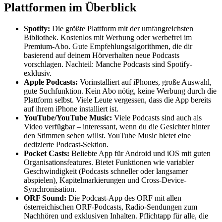
Plattformen im Überblick
Spotify:
Die größte Plattform mit der umfangreichsten
Bibliothek. Kostenlos mit Werbung oder werbefrei im
Premium-Abo. Gute Empfehlungsalgorithmen, die dir
basierend auf deinem Hörverhalten neue Podcasts
vorschlagen. Nachteil: Manche Podcasts sind Spotify-
exklusiv.
Apple Podcasts:
Vorinstalliert auf iPhones, große Auswahl,
gute Suchfunktion. Kein Abo nötig, keine Werbung durch die
Plattform selbst. Viele Leute vergessen, dass die App bereits
auf ihrem iPhone installiert ist.
YouTube/YouTube Music:
Viele Podcasts sind auch als
Video verfügbar – interessant, wenn du die Gesichter hinter
den Stimmen sehen willst. YouTube Music bietet eine
dedizierte Podcast-Sektion.
Pocket Casts:
Beliebte App für Android und iOS mit guten
Organisationsfeatures. Bietet Funktionen wie variabler
Geschwindigkeit (Podcasts schneller oder langsamer
abspielen), Kapitelmarkierungen und Cross-Device-
Synchronisation.
ORF Sound:
Die Podcast-App des ORF mit allen
österreichischen ORF-Podcasts, Radio-Sendungen zum
Nachhören und exklusiven Inhalten. Pflichtapp für alle, die