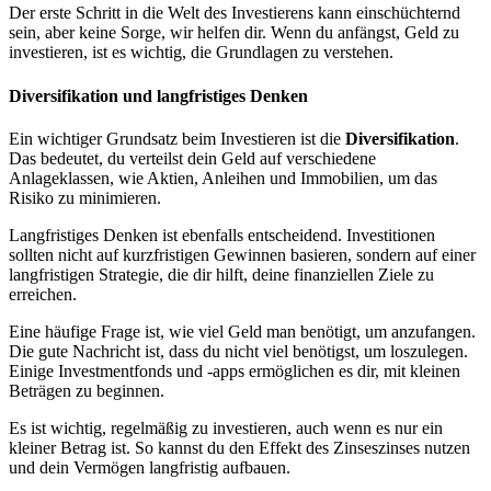
Der erste Schritt in die Welt des Investierens kann einschüchternd
sein, aber keine Sorge, wir helfen dir. Wenn du anfängst, Geld zu
investieren, ist es wichtig, die Grundlagen zu verstehen.
Diversifikation und langfristiges Denken
Ein wichtiger Grundsatz beim Investieren ist die
Diversifikation
.
Das bedeutet, du verteilst dein Geld auf verschiedene
Anlageklassen, wie Aktien, Anleihen und Immobilien, um das
Risiko zu minimieren.
Langfristiges Denken ist ebenfalls entscheidend. Investitionen
sollten nicht auf kurzfristigen Gewinnen basieren, sondern auf einer
langfristigen Strategie, die dir hilft, deine finanziellen Ziele zu
erreichen.
Eine häufige Frage ist, wie viel Geld man benötigt, um anzufangen.
Die gute Nachricht ist, dass du nicht viel benötigst, um loszulegen.
Einige Investmentfonds und -apps ermöglichen es dir, mit kleinen
Beträgen zu beginnen.
Es ist wichtig, regelmäßig zu investieren, auch wenn es nur ein
kleiner Betrag ist. So kannst du den Effekt des Zinseszinses nutzen
und dein Vermögen langfristig aufbauen.