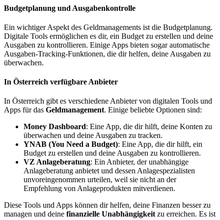
Budgetplanung und Ausgabenkontrolle
Ein wichtiger Aspekt des Geldmanagements ist die Budgetplanung.
Digitale Tools ermöglichen es dir, ein Budget zu erstellen und deine
Ausgaben zu kontrollieren. Einige Apps bieten sogar automatische
Ausgaben-Tracking-Funktionen, die dir helfen, deine Ausgaben zu
überwachen.
In Österreich verfügbare Anbieter
In Österreich gibt es verschiedene Anbieter von digitalen Tools und
Apps für das
Geldmanagement
. Einige beliebte Optionen sind:
Money Dashboard
: Eine App, die dir hilft, deine Konten zu
überwachen und deine Ausgaben zu tracken.
YNAB (You Need a Budget)
: Eine App, die dir hilft, ein
Budget zu erstellen und deine Ausgaben zu kontrollieren.
VZ Anlageberatung
: Ein Anbieter, der unabhängige
Anlageberatung anbietet und dessen Anlagespezialisten
unvoreingenommen urteilen, weil sie nicht an der
Empfehlung von Anlageprodukten mitverdienen.
Diese Tools und Apps können dir helfen, deine Finanzen besser zu
managen und deine
finanzielle Unabhängigkeit
zu erreichen. Es ist