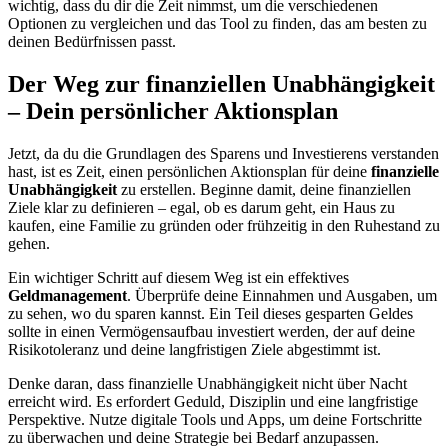
wichtig, dass du dir die Zeit nimmst, um die verschiedenen
Optionen zu vergleichen und das Tool zu finden, das am besten zu
deinen Bedürfnissen passt.
Der Weg zur finanziellen Unabhängigkeit
– Dein persönlicher Aktionsplan
Jetzt, da du die Grundlagen des Sparens und Investierens verstanden
hast, ist es Zeit, einen persönlichen Aktionsplan für deine
finanzielle
Unabhängigkeit
zu erstellen. Beginne damit, deine finanziellen
Ziele klar zu definieren – egal, ob es darum geht, ein Haus zu
kaufen, eine Familie zu gründen oder frühzeitig in den Ruhestand zu
gehen.
Ein wichtiger Schritt auf diesem Weg ist ein effektives
Geldmanagement
. Überprüfe deine Einnahmen und Ausgaben, um
zu sehen, wo du sparen kannst. Ein Teil dieses gesparten Geldes
sollte in einen Vermögensaufbau investiert werden, der auf deine
Risikotoleranz und deine langfristigen Ziele abgestimmt ist.
Denke daran, dass finanzielle Unabhängigkeit nicht über Nacht
erreicht wird. Es erfordert Geduld, Disziplin und eine langfristige
Perspektive. Nutze digitale Tools und Apps, um deine Fortschritte
zu überwachen und deine Strategie bei Bedarf anzupassen.