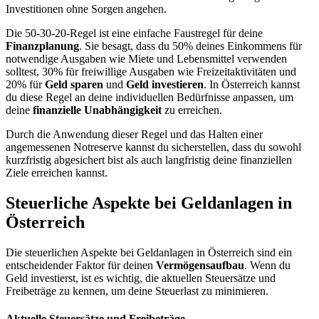
Investitionen ohne Sorgen angehen.
Die 50-30-20-Regel ist eine einfache Faustregel für deine
Finanzplanung
. Sie besagt, dass du 50% deines Einkommens für
notwendige Ausgaben wie Miete und Lebensmittel verwenden
solltest, 30% für freiwillige Ausgaben wie Freizeitaktivitäten und
20% für
Geld sparen
und
Geld investieren
. In Österreich kannst
du diese Regel an deine individuellen Bedürfnisse anpassen, um
deine
finanzielle Unabhängigkeit
zu erreichen.
Durch die Anwendung dieser Regel und das Halten einer
angemessenen Notreserve kannst du sicherstellen, dass du sowohl
kurzfristig abgesichert bist als auch langfristig deine finanziellen
Ziele erreichen kannst.
Steuerliche Aspekte bei Geldanlagen in
Österreich
Die steuerlichen Aspekte bei Geldanlagen in Österreich sind ein
entscheidender Faktor für deinen
Vermögensaufbau
. Wenn du
Geld investierst, ist es wichtig, die aktuellen Steuersätze und
Freibeträge zu kennen, um deine Steuerlast zu minimieren.
Aktuelle Steuersätze und Freibeträge