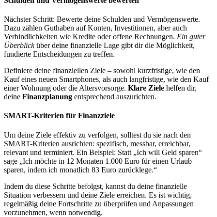
Schulden und Vermögenswerte bewerten
Nächster Schritt: Bewerte deine Schulden und Vermögenswerte.
Dazu zählen Guthaben auf Konten, Investitionen, aber auch
Verbindlichkeiten wie Kredite oder offene Rechnungen.
Ein guter
Überblick
über deine finanzielle Lage gibt dir die Möglichkeit,
fundierte Entscheidungen zu treffen.
Definiere deine finanziellen Ziele – sowohl kurzfristige, wie den
Kauf eines neuen Smartphones, als auch langfristige, wie den Kauf
einer Wohnung oder die Altersvorsorge.
Klare Ziele
helfen dir,
deine
Finanzplanung
entsprechend auszurichten.
SMART-Kriterien für Finanzziele
Um deine Ziele effektiv zu verfolgen, solltest du sie nach den
SMART-Kriterien ausrichten: spezifisch, messbar, erreichbar,
relevant und terminiert. Ein Beispiel: Statt „Ich will Geld sparen“
sage „Ich möchte in 12 Monaten 1.000 Euro für einen Urlaub
sparen, indem ich monatlich 83 Euro zurücklege.“
Indem du diese Schritte befolgst, kannst du deine finanzielle
Situation verbessern und deine Ziele erreichen. Es ist wichtig,
regelmäßig deine Fortschritte zu überprüfen und Anpassungen
vorzunehmen, wenn notwendig.