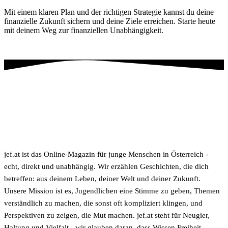
Mit einem klaren Plan und der richtigen Strategie kannst du deine
finanzielle Zukunft sichern und deine Ziele erreichen. Starte heute
mit deinem Weg zur finanziellen Unabhängigkeit.
jef.at ist das Online-Magazin für junge Menschen in Österreich -
echt, direkt und unabhängig. Wir erzählen Geschichten, die dich
betreffen: aus deinem Leben, deiner Welt und deiner Zukunft.
Unsere Mission ist es, Jugendlichen eine Stimme zu geben, Themen
verständlich zu machen, die sonst oft kompliziert klingen, und
Perspektiven zu zeigen, die Mut machen. jef.at steht für Neugier,
Haltung und Vielfalt - wir glauben daran, dass Wissen Freiheit