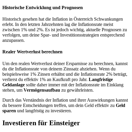
Historische Entwicklung und Prognosen
Historisch gesehen hat die Inflation in Österreich Schwankungen
erlebt. In den letzten Jahrzehnten lag die Inflationsrate meist
zwischen 1% und 2%. Es ist jedoch wichtig, aktuelle Prognosen zu
verfolgen, um deine Spar- und Investitionsstrategien entsprechend
anzupassen.
Realer Wertverlust berechnen
Um den realen Wertverlust deiner Ersparnisse zu berechnen, kannst
du die Inflationsrate von deinem Zinssatz abziehen. Wenn du
beispielsweise 1% Zinsen erhältst und die Inflationsrate 2% beträgt,
verlierst du effektiv 1% an Kaufkraft pro Jahr.
Langfristige
Geldanlage
sollte daher immer mit der Inflationsrate im Einklang
stehen, um
Vermögensaufbau
zu gewährleisten.
Durch das Verständnis der Inflation und ihrer Auswirkungen kannst
du bessere Entscheidungen treffen, um dein Geld effektiv zu
Geld
sparen
und langfristig zu investieren.
Investieren für Einsteiger