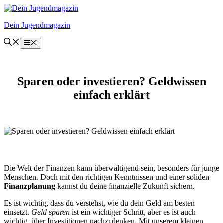
Zum
Inhalt
Dein Jugendmagazin
springen
Menü
Sparen oder investieren? Geldwissen
einfach erklärt
Die Welt der Finanzen kann überwältigend sein, besonders für junge
Menschen. Doch mit den richtigen Kenntnissen und einer soliden
Finanzplanung
kannst du deine finanzielle Zukunft sichern.
Es ist wichtig, dass du verstehst, wie du dein Geld am besten
einsetzt.
Geld sparen
ist ein wichtiger Schritt, aber es ist auch
wichtig, über Investitionen nachzudenken. Mit unserem kleinen