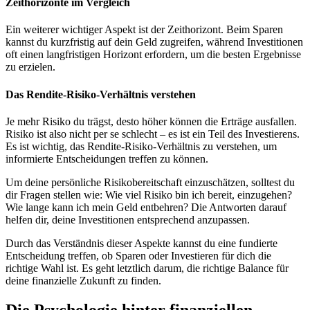
Zeithorizonte im Vergleich
Ein weiterer wichtiger Aspekt ist der Zeithorizont. Beim Sparen
kannst du kurzfristig auf dein Geld zugreifen, während Investitionen
oft einen langfristigen Horizont erfordern, um die besten Ergebnisse
zu erzielen.
Das Rendite-Risiko-Verhältnis verstehen
Je mehr Risiko du trägst, desto höher können die Erträge ausfallen.
Risiko ist also nicht per se schlecht – es ist ein Teil des Investierens.
Es ist wichtig, das Rendite-Risiko-Verhältnis zu verstehen, um
informierte Entscheidungen treffen zu können.
Um deine persönliche Risikobereitschaft einzuschätzen, solltest du
dir Fragen stellen wie: Wie viel Risiko bin ich bereit, einzugehen?
Wie lange kann ich mein Geld entbehren? Die Antworten darauf
helfen dir, deine Investitionen entsprechend anzupassen.
Durch das Verständnis dieser Aspekte kannst du eine fundierte
Entscheidung treffen, ob Sparen oder Investieren für dich die
richtige Wahl ist. Es geht letztlich darum, die richtige Balance für
deine finanzielle Zukunft zu finden.
Die Psychologie hinter finanziellen