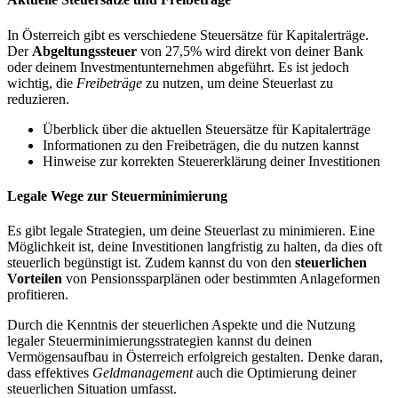
In Österreich gibt es verschiedene Steuersätze für Kapitalerträge.
Der
Abgeltungssteuer
von 27,5% wird direkt von deiner Bank
oder deinem Investmentunternehmen abgeführt. Es ist jedoch
wichtig, die
Freibeträge
zu nutzen, um deine Steuerlast zu
reduzieren.
Überblick über die aktuellen Steuersätze für Kapitalerträge
Informationen zu den Freibeträgen, die du nutzen kannst
Hinweise zur korrekten Steuererklärung deiner Investitionen
Legale Wege zur Steuerminimierung
Es gibt legale Strategien, um deine Steuerlast zu minimieren. Eine
Möglichkeit ist, deine Investitionen langfristig zu halten, da dies oft
steuerlich begünstigt ist. Zudem kannst du von den
steuerlichen
Vorteilen
von Pensionssparplänen oder bestimmten Anlageformen
profitieren.
Durch die Kenntnis der steuerlichen Aspekte und die Nutzung
legaler Steuerminimierungsstrategien kannst du deinen
Vermögensaufbau in Österreich erfolgreich gestalten. Denke daran,
dass effektives
Geldmanagement
auch die Optimierung deiner
steuerlichen Situation umfasst.