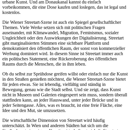
urbane Kunst. Und am Donaukanal kannst du einfach
vorbeikommen, dir eine Dose kaufen und loslegen, das ist legal und
kostenlos.
Die Wiener Streetart-Szene ist auch ein Spiegel gesellschaftlicher
Themen. Viele Werke setzen sich mit politischen Fragen
auseinander, mit Klimawandel, Migration, Feminismus, sozialer
Ungleichheit oder den Auswirkungen der Digitalisierung. Streetart
gibt marginalisierten Stimmen eine sichtbare Plattform und
demokratisiert den öffentlichen Raum, der sonst von kommerzieller
Werbung dominiert wird. In diesem Sinne ist Streetart immer auch
ein politisches Statement, eine Rückeroberung des öffentlichen
Raums durch die Menschen, die in ihm leben.
Ob du selbst zur Sprühdose greifen willst oder einfach nur die Kunst
in den Straßen genießen möchtest, die Wiener Streetart-Szene bietet
für jeden etwas. Sie ist lebendig, vielfältig und ständig in
Bewegung, genau wie die Stadt selbst. Und sie zeigt, dass Kunst
nicht in Museen und Galerien eingesperrt sein muss, sondern überall
stattfinden kann, an jeder Hauswand, unter jeder Brücke und in
jeder Seitengasse. Alles, was es braucht, ist eine freie Fläche, eine
Idee und den Mut, sie umzusetzen.
Die wirtschaftliche Dimension von Streetart wird häufig
unterschätzt. In Wien und anderen Städten hat sich um die