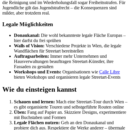
die Reinigung und im Wiederholungsfall sogar Freiheitsstrafen. Für
Jugendliche gilt das Jugendstrafrecht – die Konsequenzen sind
milder, aber trotzdem real.
Legale Möglichkeiten
Donaukanal:
Die wohl bekannteste legale Fläche Europas –
hier darfst du frei sprühen
Walls of Vision:
Verschiedene Projekte in Wien, die legale
Wandflächen für Streetart bereitstellen
Auftragsarbeiten:
Immer mehr Unternehmen und
Hausverwaltungen beauftragen Streetart-Künstler, ihre
Fassaden zu gestalten
Workshops und Events:
Organisationen wie
Calle Libre
bieten Workshops und organisieren legale Streetart-Events
Wie du einsteigen kannst
Schauen und lernen:
Mach eine Streetart-Tour durch Wien –
es gibt organisierte Touren und selbstgeführte Routen online
Üben:
Fang auf Papier an. Skizziere Designs, experimentiere
mit Buchstaben und Formen
Legale Flächen nutzen:
Geh an den Donaukanal und
probiere dich aus. Respektiere die Werke anderer – übermale