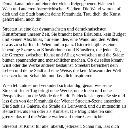
Donaukanal oder auf einer der vielen freigegebenen Flächen in
Wien und anderen österreichischen Städten. Die Wand wartet auf
dich und die Stadt braucht deine Kreativität. Trau dich, die Kunst
gehört allen, auch dir.
Streetart ist eine der dynamischsten und demokratischsten
Kunstformen unserer Zeit. Sie braucht keine Erlaubnis, kein Budget
und keinen Abschluss, nur eine Idee, eine Wand und den Willen,
etwas zu schaffen. In Wien und in ganz Österreich gibt es eine
lebendige Szene von Künstlerinnen und Künstlern, die jeden Tag
die Grenzen zwischen Kunst und Alltag verwischen und die Städte
bunter, spannender und menschlicher machen. Ob du selbst kreativ
wirst oder die Werke anderer bestaunst, Streetart bereichert dein
Leben und deine Stadt auf eine Weise, die kein Museum der Welt
ersetzen kann. Schau hin und lass dich inspirieren.
Wien lebt, atmet und verändert sich ständig, genau wie seine
Streetart. Jeder Tag bringt neue Werke, neue Ideen und neue
Perspektiven an die Wände der Stadt. Entdecke sie, genieße sie und
lass dich von der Kreativität der Wiener Streetart-Szene anstecken.
Die Stadt als Galerie, die Straße als Leinwand, und du mittendrin als
Betrachter, als Fan oder als Künstler. Die Möglichkeiten sind
grenzenlos und die Wände warten auf deine Geschichte.
Streetart ist Kunst für alle, überall, jederzeit. Schau hin, lass dich