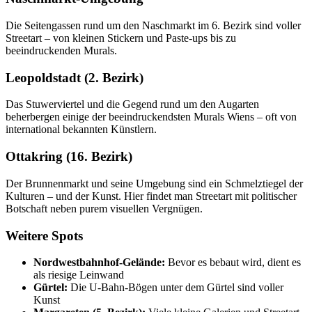
Die Seitengassen rund um den Naschmarkt im 6. Bezirk sind voller
Streetart – von kleinen Stickern und Paste-ups bis zu
beeindruckenden Murals.
Leopoldstadt (2. Bezirk)
Das Stuwerviertel und die Gegend rund um den Augarten
beherbergen einige der beeindruckendsten Murals Wiens – oft von
international bekannten Künstlern.
Ottakring (16. Bezirk)
Der Brunnenmarkt und seine Umgebung sind ein Schmelztiegel der
Kulturen – und der Kunst. Hier findet man Streetart mit politischer
Botschaft neben purem visuellen Vergnügen.
Weitere Spots
Nordwestbahnhof-Gelände:
Bevor es bebaut wird, dient es
als riesige Leinwand
Gürtel:
Die U-Bahn-Bögen unter dem Gürtel sind voller
Kunst