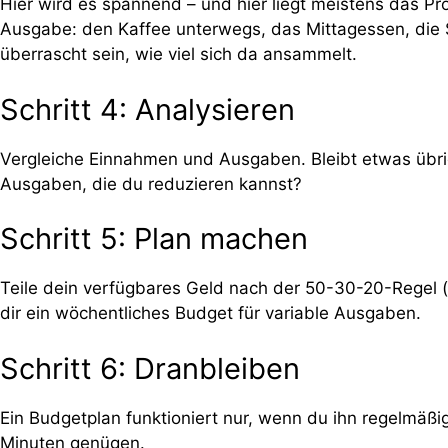
Hier wird es spannend – und hier liegt meistens das Pr
Ausgabe: den Kaffee unterwegs, das Mittagessen, die S
überrascht sein, wie viel sich da ansammelt.
Schritt 4: Analysieren
Vergleiche Einnahmen und Ausgaben. Bleibt etwas übri
Ausgaben, die du reduzieren kannst?
Schritt 5: Plan machen
Teile dein verfügbares Geld nach der 50-30-20-Regel (
dir ein wöchentliches Budget für variable Ausgaben.
Schritt 6: Dranbleiben
Ein Budgetplan funktioniert nur, wenn du ihn regelmäßi
Minuten genügen.