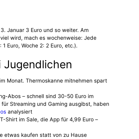
 3. Januar 3 Euro und so weiter. Am
 viel wird, mach es wochenweise: Jede
 Euro, Woche 2: 2 Euro, etc.).
i Jugendlichen
o im Monat. Thermoskanne mitnehmen spart
ing-Abos – schnell sind 30-50 Euro im
u für Streaming und Gaming ausgibst, haben
bos
analysiert
-Shirt im Sale, die App für 4,99 Euro –
e etwas kaufen statt von zu Hause