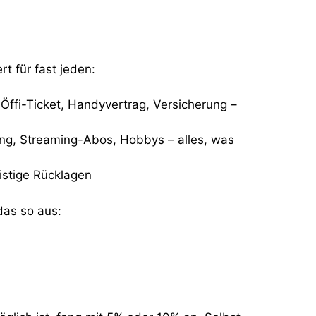
rt für fast jeden:
Öffi-Ticket, Handyvertrag, Versicherung –
ng, Streaming-Abos, Hobbys – alles, was
istige Rücklagen
das so aus: