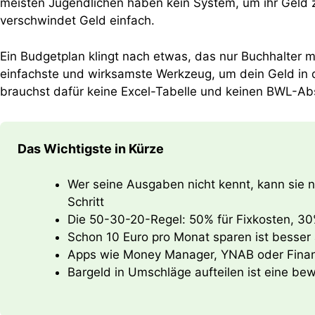
meisten Jugendlichen haben kein System, um ihr Geld
verschwindet Geld einfach.
Ein Budgetplan klingt nach etwas, das nur Buchhalter ma
einfachste und wirksamste Werkzeug, um dein Geld in 
brauchst dafür keine Excel-Tabelle und keinen BWL-Ab
Das Wichtigste in Kürze
Wer seine Ausgaben nicht kennt, kann sie nic
Schritt
Die 50-30-20-Regel: 50% für Fixkosten, 3
Schon 10 Euro pro Monat sparen ist besser a
Apps wie Money Manager, YNAB oder Fina
Bargeld in Umschläge aufteilen ist eine 