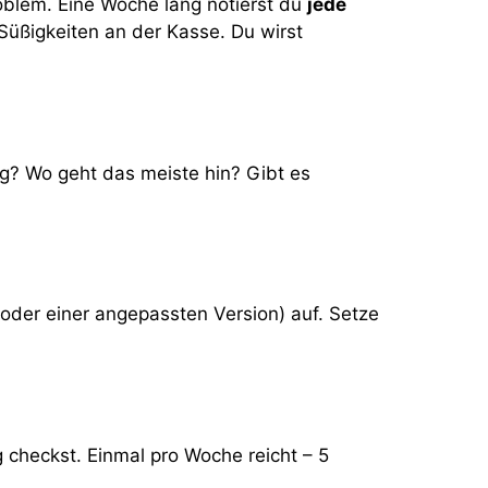
oblem. Eine Woche lang notierst du
jede
üßigkeiten an der Kasse. Du wirst
g? Wo geht das meiste hin? Gibt es
oder einer angepassten Version) auf. Setze
g checkst. Einmal pro Woche reicht – 5