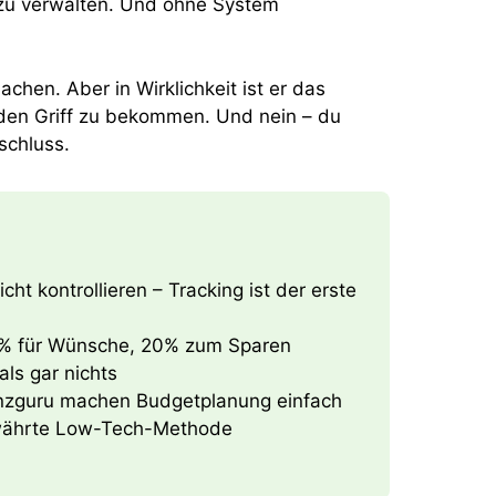
 zu verwalten. Und ohne System
chen. Aber in Wirklichkeit ist er das
den Griff zu bekommen. Und nein – du
schluss.
ht kontrollieren – Tracking ist der erste
0% für Wünsche, 20% zum Sparen
ls gar nichts
nzguru machen Budgetplanung einfach
bewährte Low-Tech-Methode