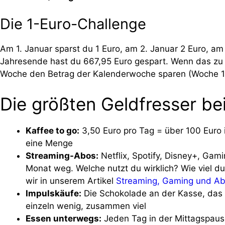
Die 1-Euro-Challenge
Am 1. Januar sparst du 1 Euro, am 2. Januar 2 Euro, am
Jahresende hast du 667,95 Euro gespart. Wenn das zu
Woche den Betrag der Kalenderwoche sparen (Woche 1: 1
Die größten Geldfresser be
Kaffee to go:
3,50 Euro pro Tag = über 100 Eur
eine Menge
Streaming-Abos:
Netflix, Spotify, Disney+, Gam
Monat weg. Welche nutzt du wirklich? Wie viel d
wir in unserem Artikel
Streaming, Gaming und A
Impulskäufe:
Die Schokolade an der Kasse, das T
einzeln wenig, zusammen viel
Essen unterwegs:
Jeden Tag in der Mittagspaus