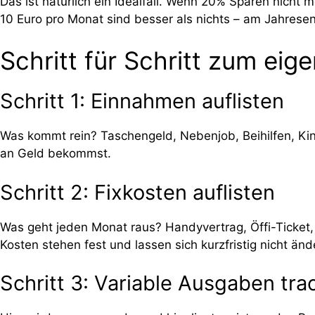
Das ist natürlich ein Idealfall. Wenn 20% Sparen nicht m
10 Euro pro Monat sind besser als nichts – am Jahrese
Schritt für Schritt zum ei
Schritt 1: Einnahmen auflisten
Was kommt rein? Taschengeld, Nebenjob, Beihilfen, Kin
an Geld bekommst.
Schritt 2: Fixkosten auflisten
Was geht jeden Monat raus? Handyvertrag, Öffi-Ticket, 
Kosten stehen fest und lassen sich kurzfristig nicht änd
Schritt 3: Variable Ausgaben tra