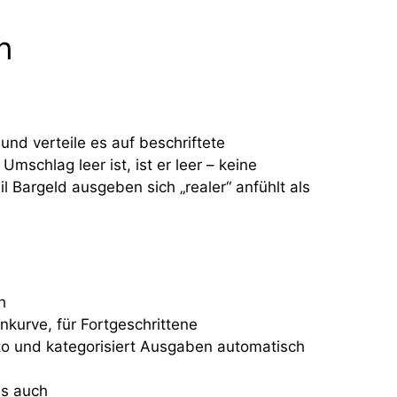
n
nd verteile es auf beschriftete
Umschlag leer ist, ist er leer – keine
Bargeld ausgeben sich „realer“ anfühlt als
h
kurve, für Fortgeschrittene
o und kategorisiert Ausgaben automatisch
es auch