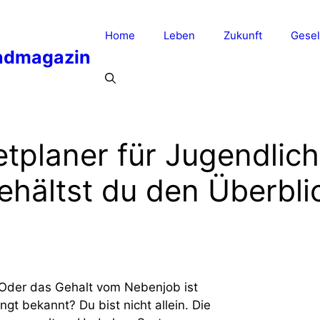
Home
Leben
Zukunft
Gesel
ndmagazin
tplaner für Jugendlich
ehältst du den Überbli
 Oder das Gehalt vom Nebenjob ist
gt bekannt? Du bist nicht allein. Die