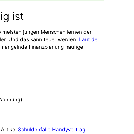
g ist
Die meisten jungen Menschen lernen den
hler. Und das kann teuer werden:
Laut der
mangelnde Finanzplanung häufige
 Wohnung)
Artikel
Schuldenfalle Handyvertrag
.