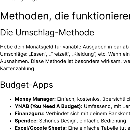
Methoden, die funktioniere
Die Umschlag-Methode
Hebe dein Monatsgeld für variable Ausgaben in bar ab u
Umschläge: „Essen“, „Freizeit“, „Kleidung“, etc. Wenn ein 
Ausnahmen. Diese Methode ist besonders wirksam, weil 
Kartenzahlung.
Budget-Apps
Money Manager:
Einfach, kostenlos, übersichtlic
YNAB (You Need A Budget):
Umfassend, mit Lern
Finanzguru:
Verbindet sich mit deinem Bankkont
Spendee:
Schönes Design, einfache Bedienung
Excel/Google Sheets:
Eine einfache Tabelle tut 