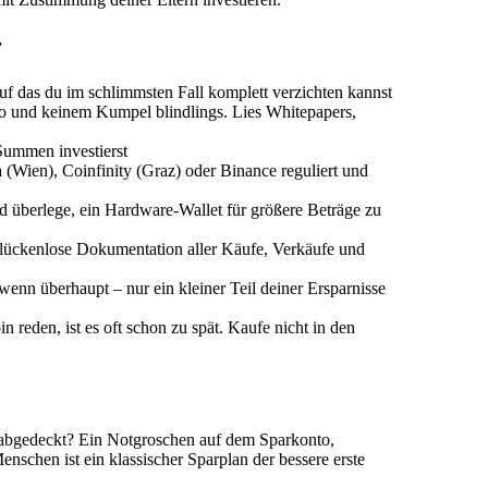
r
uf das du im schlimmsten Fall komplett verzichten kannst
 und keinem Kumpel blindlings. Lies Whitepapers,
Summen investierst
 (Wien), Coinfinity (Graz) oder Binance reguliert und
 überlege, ein Hardware-Wallet für größere Beträge zu
 lückenlose Dokumentation aller Käufe, Verkäufe und
 wenn überhaupt – nur ein kleiner Teil deiner Ersparnisse
 reden, ist es oft schon zu spät. Kaufe nicht in den
ics abgedeckt? Ein Notgroschen auf dem Sparkonto,
enschen ist ein klassischer Sparplan der bessere erste