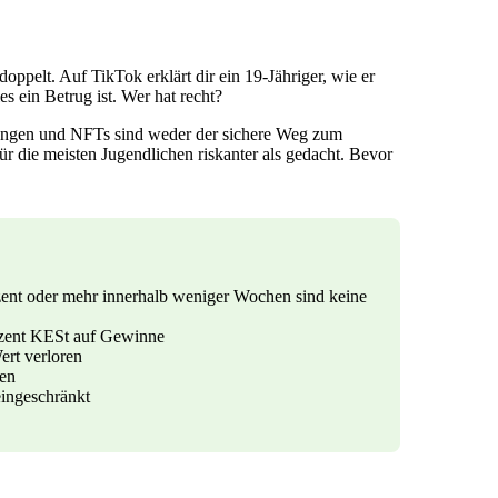
ppelt. Auf TikTok erklärt dir ein 19-Jähriger, wie er
s ein Betrug ist. Wer hat recht?
rungen und NFTs sind weder der sichere Weg zum
ür die meisten Jugendlichen riskanter als gedacht. Bevor
zent oder mehr innerhalb weniger Wochen sind keine
rozent KESt auf Gewinne
ert verloren
ren
eingeschränkt