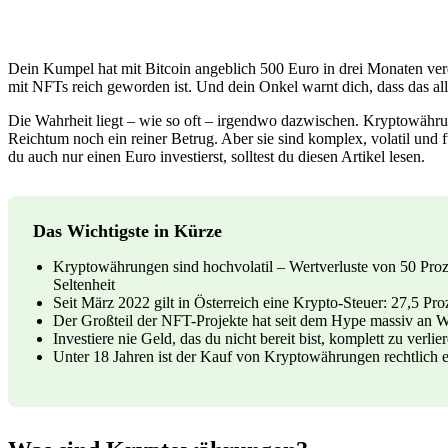
Dein Kumpel hat mit Bitcoin angeblich 500 Euro in drei Monaten verdo
mit NFTs reich geworden ist. Und dein Onkel warnt dich, dass das alle
Die Wahrheit liegt – wie so oft – irgendwo dazwischen. Kryptowäh
Reichtum noch ein reiner Betrug. Aber sie sind komplex, volatil und f
du auch nur einen Euro investierst, solltest du diesen Artikel lesen.
Das Wichtigste in Kürze
Kryptowährungen sind hochvolatil – Wertverluste von 50 Pro
Seltenheit
Seit März 2022 gilt in Österreich eine Krypto-Steuer: 27,5 P
Der Großteil der NFT-Projekte hat seit dem Hype massiv an W
Investiere nie Geld, das du nicht bereit bist, komplett zu verlie
Unter 18 Jahren ist der Kauf von Kryptowährungen rechtlich 