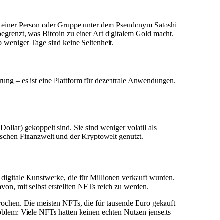
n einer Person oder Gruppe unter dem Pseudonym Satoshi
grenzt, was Bitcoin zu einer Art digitalem Gold macht.
 weniger Tage sind keine Seltenheit.
ung – es ist eine Plattform für dezentrale Anwendungen.
llar) gekoppelt sind. Sie sind weniger volatil als
ischen Finanzwelt und der Kryptowelt genutzt.
gitale Kunstwerke, die für Millionen verkauft wurden.
on, mit selbst erstellten NFTs reich zu werden.
rochen. Die meisten NFTs, die für tausende Euro gekauft
oblem: Viele NFTs hatten keinen echten Nutzen jenseits