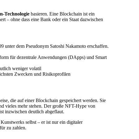
n-Technologie
basieren. Eine Blockchain ist ein
chert – ohne dass eine Bank oder ein Staat dazwischen
09 unter dem Pseudonym Satoshi Nakamoto erschaffen.
ttform für dezentrale Anwendungen (DApps) und Smart
tlich weniger volatil
ichsten Zwecken und Risikoprofilen
eise, die auf einer Blockchain gespeichert werden. Sie
und vieles mehr stehen. Der große NFT-Hype von
st inzwischen deutlich abgeflaut.
nstwerks selbst – er ist nur ein digitaler
für zu zahlen.