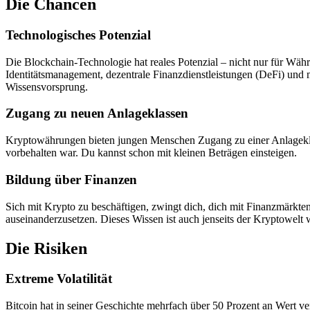
Die Chancen
Technologisches Potenzial
Die Blockchain-Technologie hat reales Potenzial – nicht nur für Währ
Identitätsmanagement, dezentrale Finanzdienstleistungen (DeFi) und m
Wissensvorsprung.
Zugang zu neuen Anlageklassen
Kryptowährungen bieten jungen Menschen Zugang zu einer Anlageklas
vorbehalten war. Du kannst schon mit kleinen Beträgen einsteigen.
Bildung über Finanzen
Sich mit Krypto zu beschäftigen, zwingt dich, dich mit Finanzmärk
auseinanderzusetzen. Dieses Wissen ist auch jenseits der Kryptowelt w
Die Risiken
Extreme Volatilität
Bitcoin hat in seiner Geschichte mehrfach über 50 Prozent an Wert ve