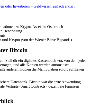
en oder Investieren – Geldwissen einfach erklärt
.
mationen zu Krypto-Assets in Österreich
hen Behandlung
ents
n und Krypto (von der Wiener Börse Bitpanda)
ter Bitcoin
 Stell dir ein digitales Kassenbuch vor, von dem jeder
getragen, und alle Kopien werden automatisch
 alle anderen Kopien die Manipulation sofort auffliegen
ssichere Datenbank. Bitcoin war die erste Anwendung
tale Verträge (Smart Contracts), dezentrale Finanzen
blick