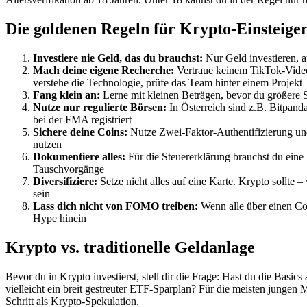
Die goldenen Regeln für Krypto-Einsteige
Investiere nie Geld, das du brauchst:
Nur Geld investieren, a
Mach deine eigene Recherche:
Vertraue keinem TikTok-Video
verstehe die Technologie, prüfe das Team hinter einem Projekt
Fang klein an:
Lerne mit kleinen Beträgen, bevor du größere 
Nutze nur regulierte Börsen:
In Österreich sind z.B. Bitpanda
bei der FMA registriert
Sichere deine Coins:
Nutze Zwei-Faktor-Authentifizierung und
nutzen
Dokumentiere alles:
Für die Steuererklärung brauchst du eine
Tauschvorgänge
Diversifiziere:
Setze nicht alles auf eine Karte. Krypto sollte –
sein
Lass dich nicht von FOMO treiben:
Wenn alle über einen Coin
Hype hinein
Krypto vs. traditionelle Geldanlage
Bevor du in Krypto investierst, stell dir die Frage: Hast du die Bas
vielleicht ein breit gestreuter ETF-Sparplan? Für die meisten jungen M
Schritt als Krypto-Spekulation.