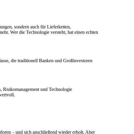
ungen, sondern auch für Lieferketten,
ehr. Wer die Technologie versteht, hat einen echten
se, die traditionell Banken und Großinvestoren
ten, Risikomanagement und Technologie
ertvoll.
rloren – und sich anschließend wieder erholt. Aber