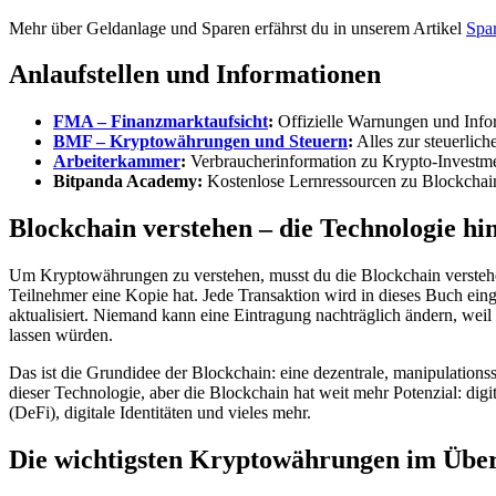
Mehr über Geldanlage und Sparen erfährst du in unserem Artikel
Spar
Anlaufstellen und Informationen
FMA – Finanzmarktaufsicht
:
Offizielle Warnungen und Infor
BMF – Kryptowährungen und Steuern
:
Alles zur steuerlic
Arbeiterkammer
:
Verbraucherinformation zu Krypto-Investm
Bitpanda Academy:
Kostenlose Lernressourcen zu Blockchai
Blockchain verstehen – die Technologie hin
Um Kryptowährungen zu verstehen, musst du die Blockchain verstehen.
Teilnehmer eine Kopie hat. Jede Transaktion wird in dieses Buch ein
aktualisiert. Niemand kann eine Eintragung nachträglich ändern, weil
lassen würden.
Das ist die Grundidee der Blockchain: eine dezentrale, manipulation
dieser Technologie, aber die Blockchain hat weit mehr Potenzial: digi
(DeFi), digitale Identitäten und vieles mehr.
Die wichtigsten Kryptowährungen im Über