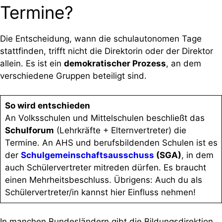
Termine?
Die Entscheidung, wann die schulautonomen Tage
stattfinden, trifft nicht die Direktorin oder der Direktor
allein. Es ist ein
demokratischer Prozess
, an dem
verschiedene Gruppen beteiligt sind.
So wird entschieden
An Volksschulen und Mittelschulen beschließt das
Schulforum
(Lehrkräfte + Elternvertreter) die
Termine. An AHS und berufsbildenden Schulen ist es
der
Schulgemeinschaftsausschuss
(SGA)
, in dem
auch Schülervertreter mitreden dürfen. Es braucht
einen Mehrheitsbeschluss. Übrigens: Auch du als
Schülervertreter/in kannst hier Einfluss nehmen!
In manchen Bundesländern gibt die Bildungsdirektion