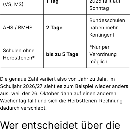
1 Tag
2025 fällt auf
(VS, MS)
Sonntag
Bundesschulen
AHS / BMHS
2 Tage
haben mehr
Kontingent
*Nur per
Schulen ohne
bis zu 5 Tage
Verordnung
Herbstferien*
möglich
Die genaue Zahl variiert also von Jahr zu Jahr. Im
Schuljahr 2026/27 sieht es zum Beispiel wieder anders
aus, weil der 26. Oktober dann auf einen anderen
Wochentag fällt und sich die Herbstferien-Rechnung
dadurch verschiebt.
Wer entscheidet über die