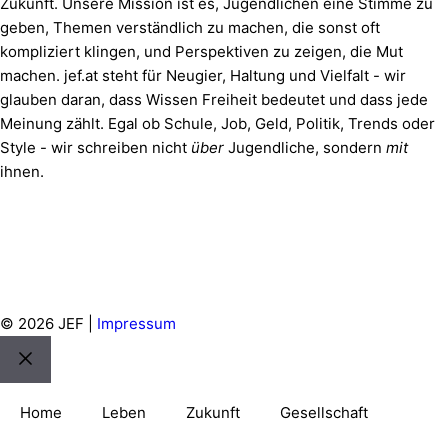
Zukunft. Unsere Mission ist es, Jugendlichen eine Stimme zu
geben, Themen verständlich zu machen, die sonst oft
kompliziert klingen, und Perspektiven zu zeigen, die Mut
machen. jef.at steht für Neugier, Haltung und Vielfalt - wir
glauben daran, dass Wissen Freiheit bedeutet und dass jede
Meinung zählt. Egal ob Schule, Job, Geld, Politik, Trends oder
Style - wir schreiben nicht
über
Jugendliche, sondern
mit
ihnen.
© 2026 JEF |
Impressum
Schließen
Home
Leben
Zukunft
Gesellschaft