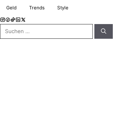
Geld
Trends
Style
Suchen
nach: