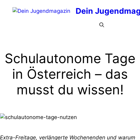
Zum
Dein Jugendmag
Inhalt
springen
Menü
Schulautonome Tage
in Österreich – das
musst du wissen!
Extra-Freitage, verlängerte Wochenenden und warum