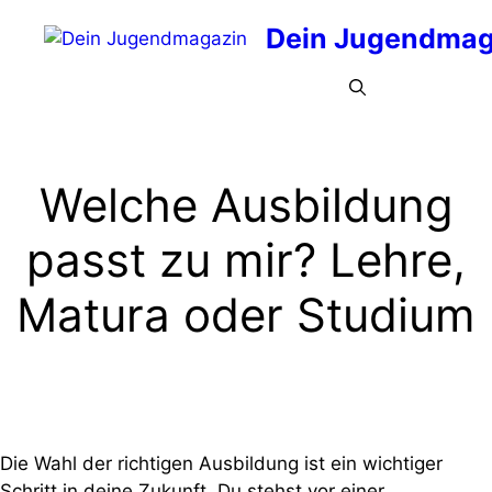
Zum
Dein Jugendmag
Inhalt
springen
Menü
Welche Ausbildung
passt zu mir? Lehre,
Matura oder Studium
Die Wahl der richtigen Ausbildung ist ein wichtiger
Schritt in deine Zukunft. Du stehst vor einer