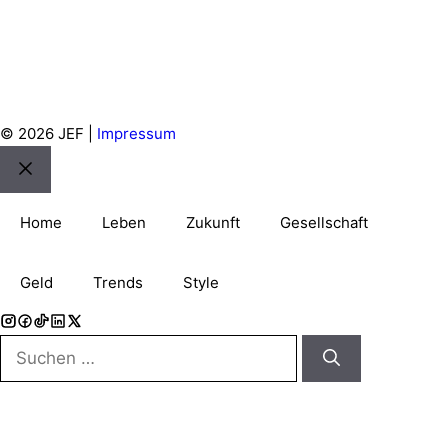
© 2026 JEF |
Impressum
Schließen
Home
Leben
Zukunft
Gesellschaft
Geld
Trends
Style
Suchen
nach: